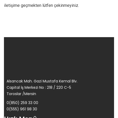
iletişime geçmekten lütfen çekinmeyiniz.
Alsancak Mah. Gazi Mustafa Kemal Blv.
Capital İş Merkezi No : 218 / 220 C-5
Toroslar /Mersin
0(850) 259 33 00
0(555) 961 98 30