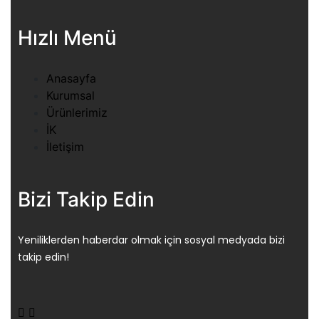
Hızlı Menü
Anasayfa
Kurumsal
Ürünlerimiz
İK
İletişim
Bizi Takip Edin
Yeniliklerden haberdar olmak için sosyal medyada bizi
takip edin!