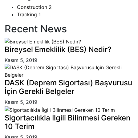
Construction
2
Tracking
1
Recent News
Bireysel Emeklilik (BES) Nedir?
Kasım 5, 2019
DASK (Deprem Sigortası) Başvurusu
İçin Gerekli Belgeler
Kasım 5, 2019
Sigortacılıkla İlgili Bilinmesi Gereken
10 Terim
Kasım 5, 2019