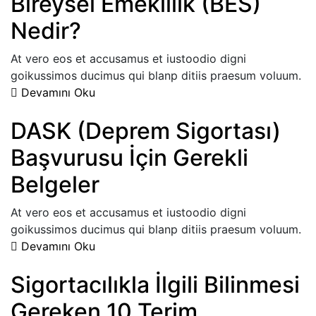
Bireysel Emeklilik (BES)
Nedir?
At vero eos et accusamus et iustoodio digni
goikussimos ducimus qui blanp ditiis praesum voluum.
Devamını Oku
DASK (Deprem Sigortası)
Başvurusu İçin Gerekli
Belgeler
At vero eos et accusamus et iustoodio digni
goikussimos ducimus qui blanp ditiis praesum voluum.
Devamını Oku
Sigortacılıkla İlgili Bilinmesi
Gereken 10 Terim