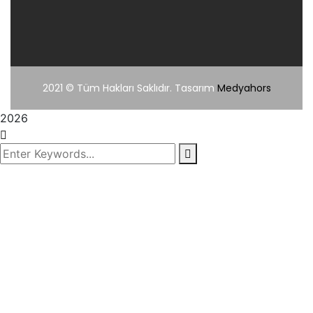
2021
© Tüm Hakları Saklıdır. Tasarım
Medyahors
2026