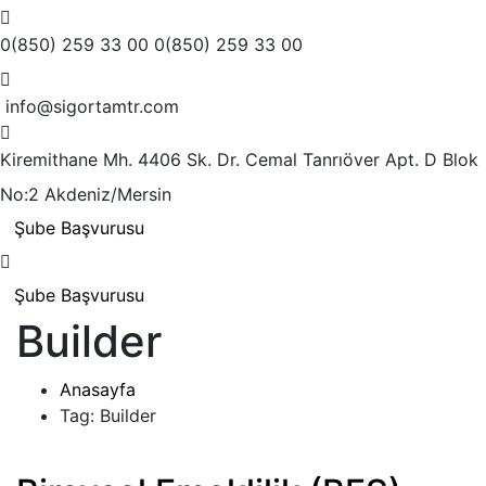
0(850) 259 33 00
0(850) 259 33 00
info@sigortamtr.com
Kiremithane Mh. 4406 Sk. Dr. Cemal Tanrıöver Apt.
D Blok
No:2 Akdeniz/Mersin
Şube Başvurusu
Şube Başvurusu
Builder
Anasayfa
Tag: Builder