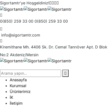
Sigortamtr'ye
Hoşgeldiniz!
0(850) 259 33 00
0(850) 259 33 00
info@sigortamtr.com
Kiremithane Mh. 4406 Sk. Dr. Cemal Tanrıöver Apt.
D Blok
No:2 Akdeniz/Mersin
Anasayfa
Kurumsal
Ürünlerimiz
İK
İletişim