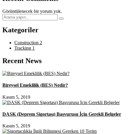
Görüntülenecek bir yorum yok.
Kategoriler
Construction
2
Tracking
1
Recent News
Bireysel Emeklilik (BES) Nedir?
Kasım 5, 2019
DASK (Deprem Sigortası) Başvurusu İçin Gerekli Belgeler
Kasım 5, 2019