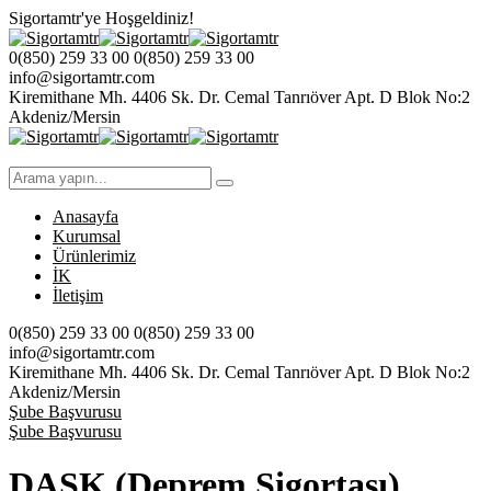
Sigortamtr'ye
Hoşgeldiniz!
0(850) 259 33 00
0(850) 259 33 00
info@sigortamtr.com
Kiremithane Mh. 4406 Sk. Dr. Cemal Tanrıöver Apt.
D Blok No:2
Akdeniz/Mersin
Anasayfa
Kurumsal
Ürünlerimiz
İK
İletişim
0(850) 259 33 00
0(850) 259 33 00
info@sigortamtr.com
Kiremithane Mh. 4406 Sk. Dr. Cemal Tanrıöver Apt.
D Blok No:2
Akdeniz/Mersin
Şube Başvurusu
Şube Başvurusu
DASK (Deprem Sigortası)