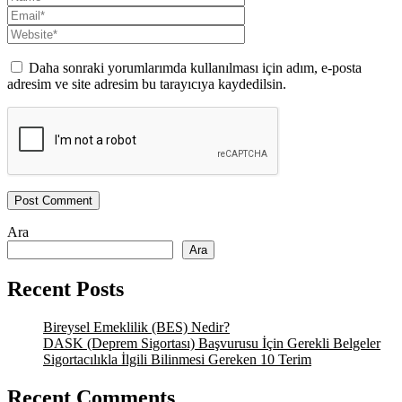
Daha sonraki yorumlarımda kullanılması için adım, e-posta
adresim ve site adresim bu tarayıcıya kaydedilsin.
Ara
Ara
Recent Posts
Bireysel Emeklilik (BES) Nedir?
DASK (Deprem Sigortası) Başvurusu İçin Gerekli Belgeler
Sigortacılıkla İlgili Bilinmesi Gereken 10 Terim
Recent Comments